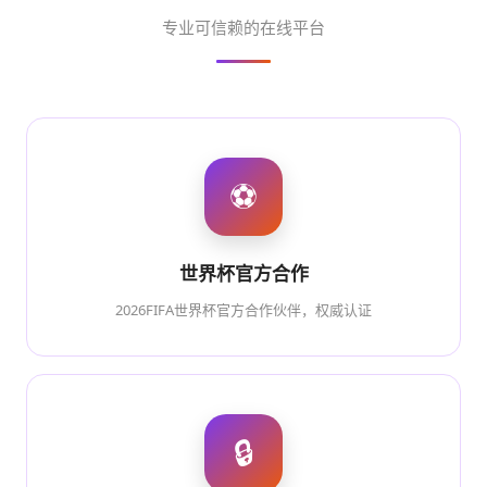
专业可信赖的在线平台
⚽
世界杯官方合作
2026FIFA世界杯官方合作伙伴，权威认证
🔒