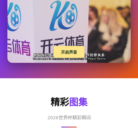
开启声音
精彩
图集
2026世界杯精彩瞬间